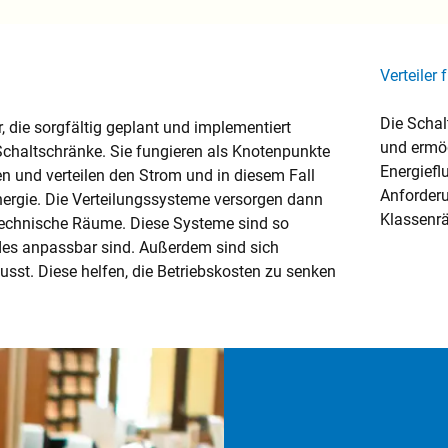
Verteiler
Die Schal
r, die sorgfältig geplant und implementiert
und ermö
Schaltschränke. Sie fungieren als Knotenpunkte
Energiefl
en und verteilen den Strom und in diesem Fall
Anforderu
nergie. Die Verteilungssysteme versorgen dann
Klassenrä
technische Räume. Diese Systeme sind so
udes anpassbar sind. Außerdem sind sich
sst. Diese helfen, die Betriebskosten zu senken