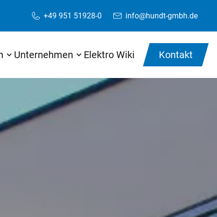
+49 951 51928-0
info@hundt-gmbh.de
Anrufen
E-Mail schreiben
n
Unternehmen
Elektro Wiki
Kontakt