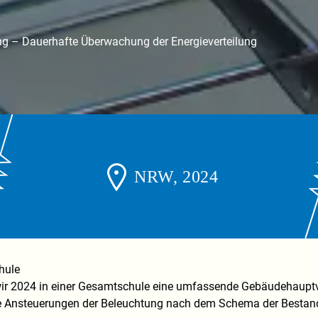
g – Dauerhafte Überwachung der Energieverteilung
NRW, 2024
chule
wir 2024 in einer Gesamtschule eine umfassende Gebäudehauptv
die Ansteuerungen der Beleuchtung nach dem Schema der Bestand