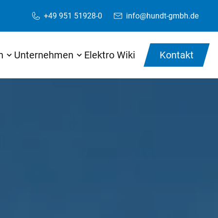
+49 951 51928-0
info@hundt-gmbh.de
Anrufen
E-Mail schreiben
n
Unternehmen
Elektro Wiki
Kontakt