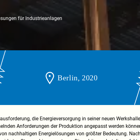
ösungen für Industrieanlagen
Berlin, 2020
ausforderung, die Energieversorgung in seiner neuen Werkshalle i
selnden Anforderungen der Produktion angepasst werden können
on von nachhaltigen Energielösungen von größter Bedeutung. Na