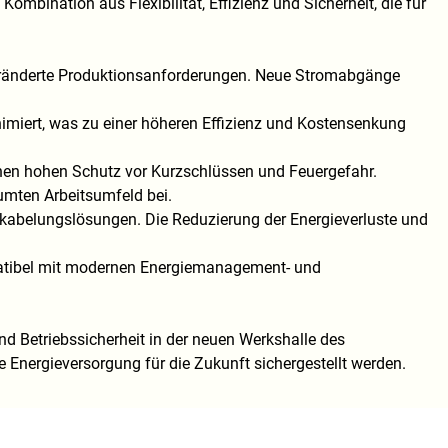
bination aus Flexibilität, Effizienz und Sicherheit, die für
veränderte Produktionsanforderungen. Neue Stromabgänge
nimiert, was zu einer höheren Effizienz und Kostensenkung
nen hohen Schutz vor Kurzschlüssen und Feuergefahr.
mten Arbeitsumfeld bei.
Verkabelungslösungen. Die Reduzierung der Energieverluste und
patibel mit modernen Energiemanagement- und
nd Betriebssicherheit in der neuen Werkshalle des
e Energieversorgung für die Zukunft sichergestellt werden.