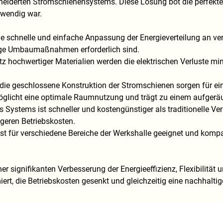
derten Stromschienensystems. Diese Lösung bot die perfekte Kom
twendig war.
e schnelle und einfache Anpassung der Energieverteilung an 
ige Umbaumaßnahmen erforderlich sind.
z hochwertiger Materialien werden die elektrischen Verluste mi
die geschlossene Konstruktion der Stromschienen sorgen für ei
licht eine optimale Raumnutzung und trägt zu einem aufgeräu
es Systems ist schneller und kostengünstiger als traditionelle 
igeren Betriebskosten.
st für verschiedene Bereiche der Werkshalle geeignet und kom
signifikanten Verbesserung der Energieeffizienz, Flexibilität u
rt, die Betriebskosten gesenkt und gleichzeitig eine nachhaltig