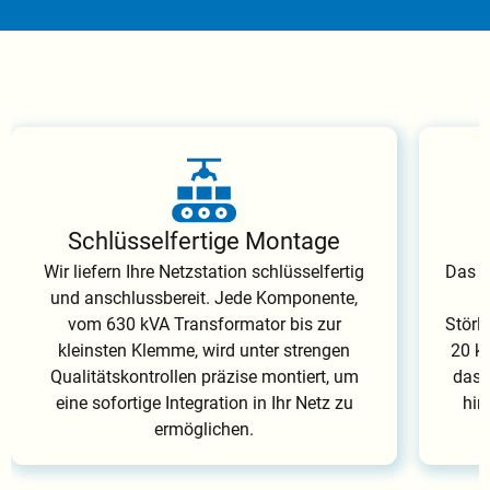
Schlüsselfertige Montage
Wir liefern Ihre Netzstation schlüsselfertig
Das G
und anschlussbereit. Jede Komponente,
vom 630 kVA Transformator bis zur
Störl
kleinsten Klemme, wird unter strengen
20 kA
Qualitätskontrollen präzise montiert, um
das 
eine sofortige Integration in Ihr Netz zu
hin
ermöglichen.