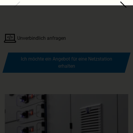
Unverbindlich anfragen
Ich möchte ein Angebot für eine Netzstation
erhalten