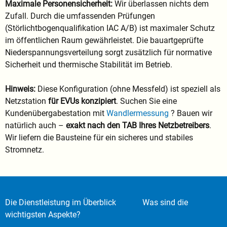
Maximale Personensicherheit:
Wir überlassen nichts dem
Zufall. Durch die umfassenden Prüfungen
(Störlichtbogenqualifikation IAC A/B) ist maximaler Schutz
im öffentlichen Raum gewährleistet. Die bauartgeprüfte
Niederspannungsverteilung sorgt zusätzlich für normative
Sicherheit und thermische Stabilität im Betrieb.
Hinweis:
Diese Konfiguration (ohne Messfeld) ist speziell als
Netzstation
für EVUs konzipiert
. Suchen Sie eine
Kundenübergabestation mit
Wandlermessung
? Bauen wir
natürlich auch –
exakt nach den TAB Ihres Netzbetreibers
.
Wir liefern die Bausteine für ein sicheres und stabiles
Stromnetz.
Die Dienstleistung im Überblick
Was sind die
wichtigsten Aspekte?