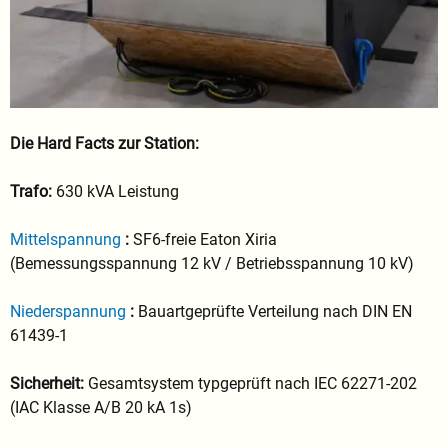
Die Hard Facts zur Station:
Trafo:
630 kVA Leistung
Mittelspannung
:
SF6-freie Eaton Xiria
(Bemessungsspannung 12 kV / Betriebsspannung 10 kV)
Niederspannung
:
Bauartgeprüfte Verteilung nach DIN EN
61439-1
Sicherheit:
Gesamtsystem typgeprüft nach IEC 62271-202
(IAC Klasse A/B 20 kA 1s)